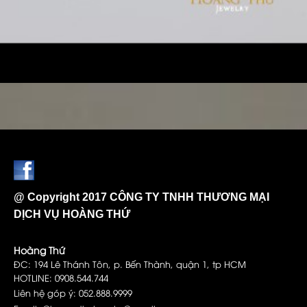
@ Copyright 2017 CÔNG TY TNHH THƯƠNG MẠI
DỊCH VỤ HOÀNG THỨ
Hoàng Thứ
ĐC: 194 Lê Thánh Tôn, p. Bến Thành, quận 1, tp HCM
HOTLINE: 0908.544.744
Liên hệ góp ý: 052.888.9999