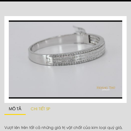
MÔ TẢ
CHI TIẾT SP
Vượt lên trên tất cả những giá trị vật chất của kim loại quý giá,