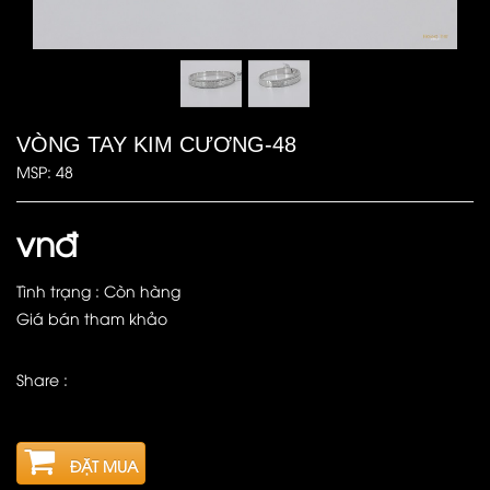
VÒNG TAY KIM CƯƠNG-48
MSP: 48
vnđ
Tình trạng : Còn hàng
Giá bán tham khảo
Share :
ĐẶT MUA