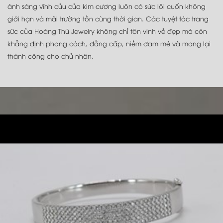
ánh sáng vĩnh cửu của kim cương luôn có sức lôi cuốn không
giới hạn và mãi trường tồn cùng thời gian. Các tuyệt tác trang
sức của Hoàng Thứ Jewelry không chỉ tôn vinh vẻ đẹp mà còn
khẳng định phong cách, đẳng cấp, niềm đam mê và mang lại
thành công cho chủ nhân.