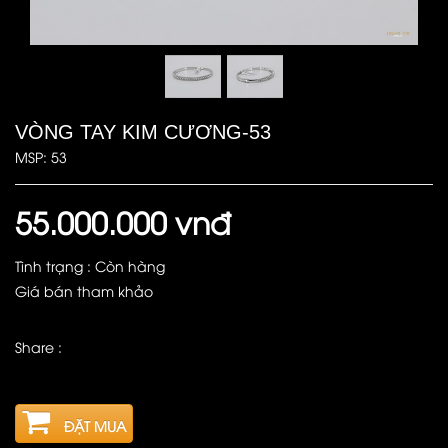
VÒNG TAY KIM CƯƠNG-53
MSP: 53
55.000.000 vnđ
Tình trạng : Còn hàng
Giá bán tham khảo
Share :
ĐẶT MUA