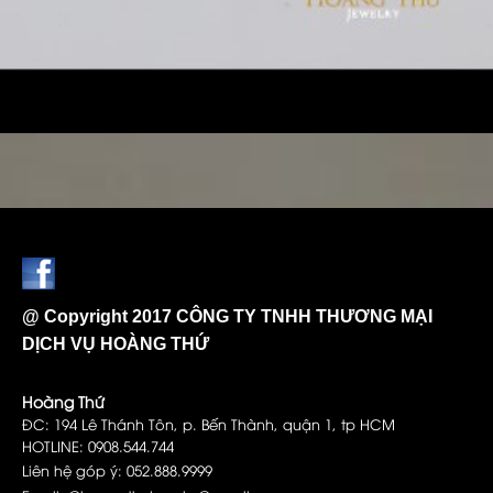
@ Copyright 2017 CÔNG TY TNHH THƯƠNG MẠI
DỊCH VỤ HOÀNG THỨ
Hoàng Thứ
ĐC: 194 Lê Thánh Tôn, p. Bến Thành, quận 1, tp HCM
HOTLINE: 0908.544.744
Liên hệ góp ý: 052.888.9999