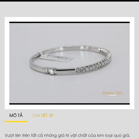
MÔ TẢ
CHI TIẾT SP
Vượt lên trên tất cả những giá trị vật chất của kim loại quý giá,