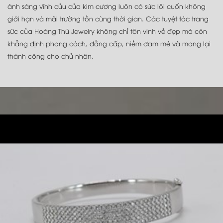
ánh sáng vĩnh cửu của kim cương luôn có sức lôi cuốn không
giới hạn và mãi trường tồn cùng thời gian. Các tuyệt tác trang
sức của Hoàng Thứ Jewelry không chỉ tôn vinh vẻ đẹp mà còn
khẳng định phong cách, đẳng cấp, niềm đam mê và mang lại
thành công cho chủ nhân.