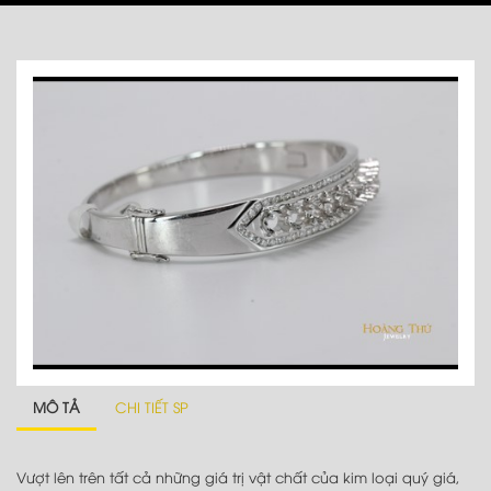
MÔ TẢ
CHI TIẾT SP
Vượt lên trên tất cả những giá trị vật chất của kim loại quý giá,