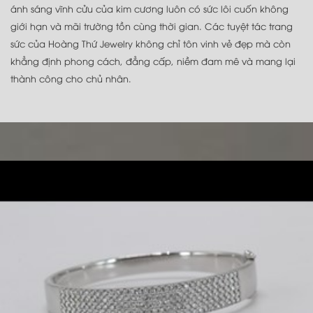
ánh sáng vĩnh cửu của kim cương luôn có sức lôi cuốn không
giới hạn và mãi trường tồn cùng thời gian. Các tuyệt tác trang
sức của Hoàng Thứ Jewelry không chỉ tôn vinh vẻ đẹp mà còn
khẳng định phong cách, đẳng cấp, niềm đam mê và mang lại
thành công cho chủ nhân.