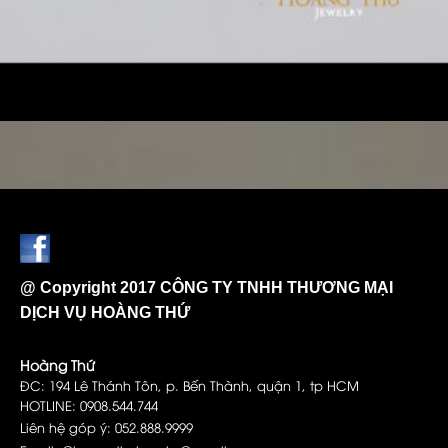
@ Copyright 2017 CÔNG TY TNHH THƯƠNG MẠI
DỊCH VỤ HOÀNG THỨ
Hoàng Thứ
ĐC: 194 Lê Thánh Tôn, p. Bến Thành, quận 1, tp HCM
HOTLINE: 0908.544.744
Liên hệ góp ý: 052.888.9999