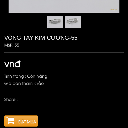
VÒNG TAY KIM CƯƠNG-55
MSP: 55
vnđ
Tình trạng : Còn hàng
Giá bán tham khảo
Share :
ĐẶT MUA