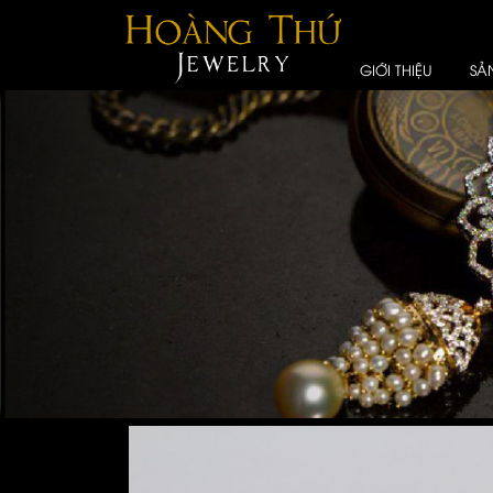
GIỚI THIỆU
SẢ