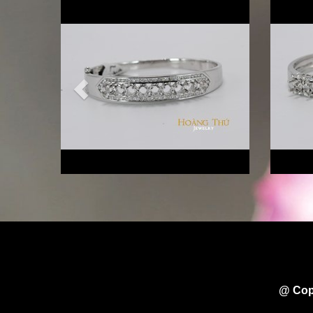
@ Cop