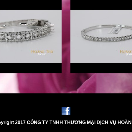
yright 2017 CÔNG TY TNHH THƯƠNG MẠI DỊCH VỤ HOÀ