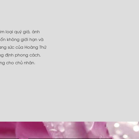
kim loại quý giá, ánh
uốn không giới hạn và
trang sức của Hoàng Thứ
ng định phong cách,
ng cho chủ nhân.