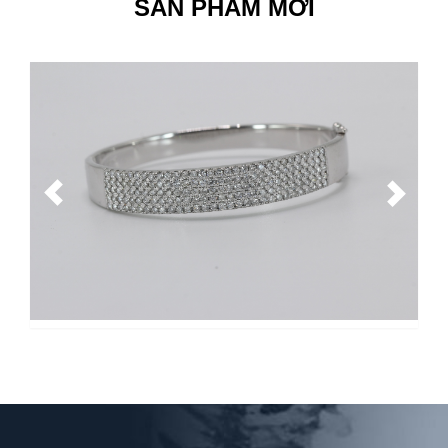
Xem thêm >>
SẢN PHẨM MỚI