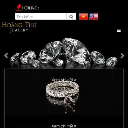
HOTLINE :
Slider 2
Xem chi tiết